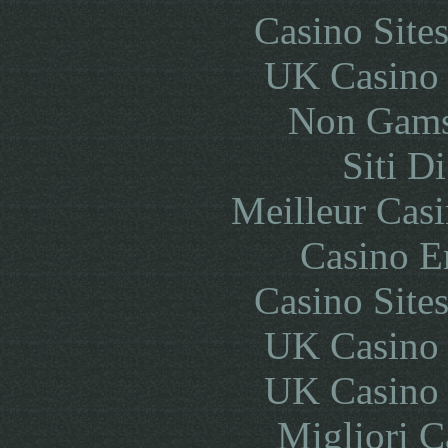
Casino Site
UK Casino
Non Gams
Siti D
Meilleur Cas
Casino E
Casino Site
UK Casino
UK Casino
Migliori 