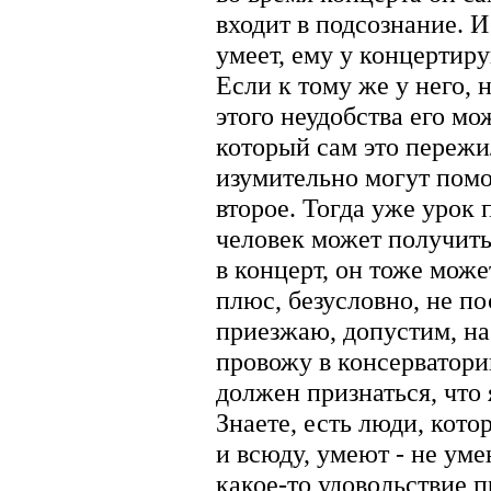
входит в подсознание. И
умеет, ему у концертир
Если к тому же у него, н
этого неудобства его мо
который сам это пережи
изумительно могут помо
второе. Тогда уже урок 
человек может получить
в концерт, он тоже може
плюс, безусловно, не по
приезжаю, допустим, на
провожу в консерватори
должен признаться, что
Знаете, есть люди, кото
и всюду, умеют - не уме
какое-то удовольствие п