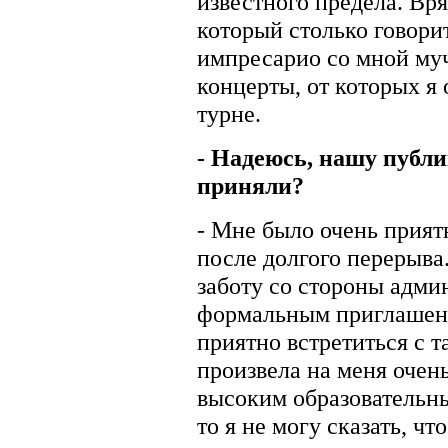
известного предела. Вря
который столько говори
импресарио со мной муч
концерты, от которых я 
турне.
- Надеюсь, нашу публи
приняли?
- Мне было очень приятн
после долгого перерыва
заботу со стороны адми
формальным приглашени
приятно встретиться с 
произвела на меня очен
высоким образовательны
то я не могу сказать, чт