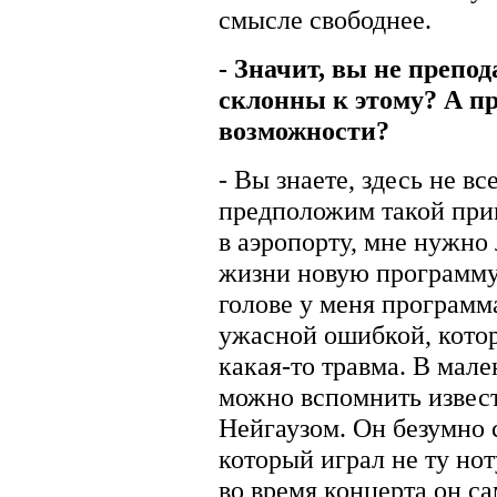
смысле свободнее.
- Значит, вы не препод
склонны к этому? А пр
возможности?
- Вы знаете, здесь не все
предположим такой прим
в аэропорту, мне нужно 
жизни новую программу.
голове у меня программ
ужасной ошибкой, котор
какая-то травма. В мале
можно вспомнить извес
Нейгаузом. Он безумно 
который играл не ту нот
во время концерта он сам