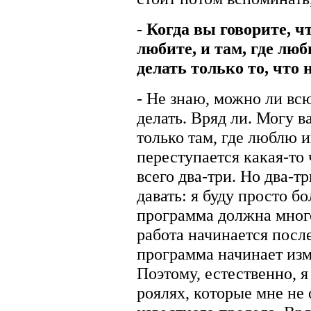
- Когда вы говорите, ч
любите, и там, где лю
делать только то, что 
- Не знаю, можно ли всю
делать. Вряд ли. Могу в
только там, где люблю иг
переступается какая-то
всего два-три. Но два-тр
давать: я буду просто б
программа должна много
работа начинается посл
программа начинает из
Поэтому, естественно, я 
роялях, которые мне не 