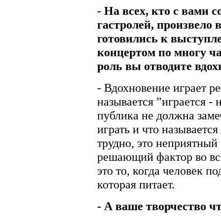
- На всех, кто с вами 
гастролей, произвело 
готовились к выступл
концертом по многу ча
роль вы отводите вдо
- Вдохновение играет р
называется ”играется - н
публика не должна заме
играть и что называется
трудно, это неприятный 
решающий фактор во вс
это то, когда человек п
которая питает.
- А ваше творчество ч