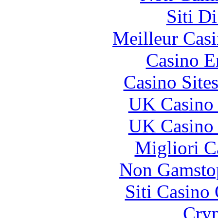
Siti D
Meilleur Cas
Casino E
Casino Site
UK Casino
UK Casino
Migliori 
Non Gamstop
Siti Casino
Cryp