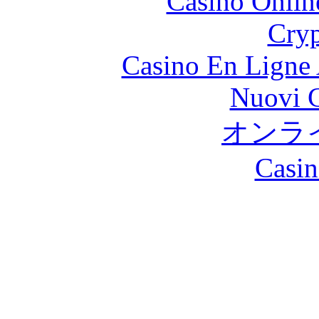
Casino Onlin
Cryp
Casino En Ligne 
Nuovi C
オンラ
Casin