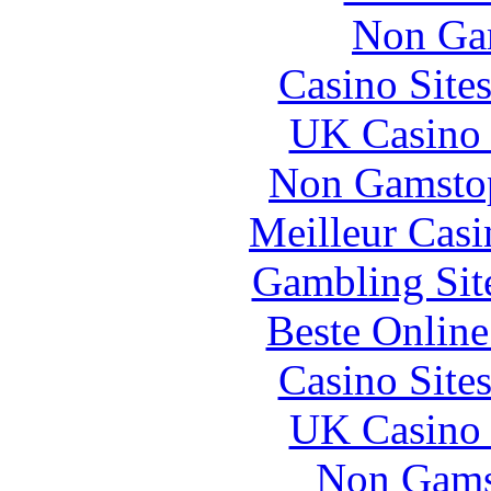
Non Ga
Casino Site
UK Casino
Non Gamstop
Meilleur Casi
Gambling Sit
Beste Online
Casino Site
UK Casino
Non Gams