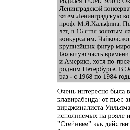
Родился 18.04.1950 г. 
Ленинградской консерва
затем Ленинградскую ко
проф. М.Я.Хальфина. Пе
лет, в 16 стал золотым 
конкурса им. Чайковског
крупнейших фигур миро
Большую часть времени 
и Америке, хотя по-пре
родном Петербурге. В Э
раз - с 1968 по 1984 год
Очень интересно была 
клавирабенда: от пьес 
вирджиналиста Уильяма
исполняемых на рояле 
”Стейнвее” как действи