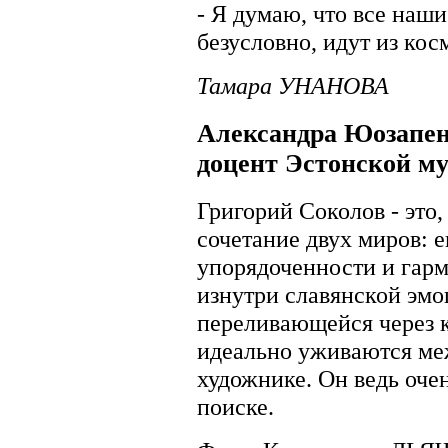
- Я думаю, что все наши
безусловно, идут из косм
Тамара УНАНОВА
Александра Юозапен
доцент Эстонской м
Григорий Соколов - это,
сочетание двух миров: 
упорядоченности и гарм
изнутри славянской эмо
переливающейся через к
идеально уживаются ме
художнике. Он ведь оче
поиске.