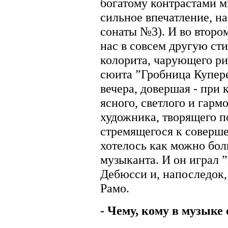
богатому контрастами м
сильное впечатление, на 
сонаты №3). И во второ
нас в совсем другую ст
колорита, чарующего ри
сюита ”Гробница Купер
вечера, довершая - при
ясного, светлого и гар
художника, творящего п
стремящегося к соверше
хотелось как можно бол
музыканта. И он играл 
Дебюсси и, напоследок
Рамо.
- Чему, кому в музыке