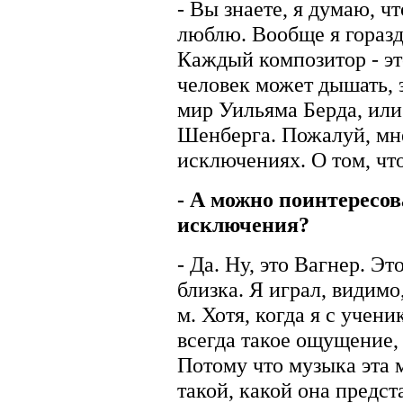
- Вы знаете, я думаю, чт
люблю. Вообще я гораз
Каждый композитор - это
человек может дышать, э
мир Уильяма Берда, или
Шенберга. Пожалуй, мне
исключениях. О том, чт
- А можно поинтересов
исключения?
- Да. Ну, это Вагнер. Эт
близка. Я играл, видимо
м. Хотя, когда я с учен
всегда такое ощущение,
Потому что музыка эта 
такой, какой она предст