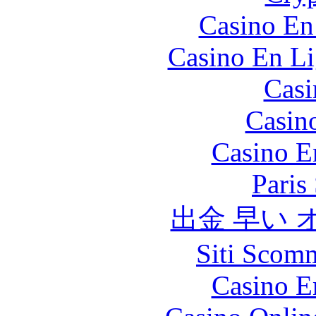
Casino En
Casino En Li
Casi
Casin
Casino E
Paris
出金 早い
Siti Scom
Casino E