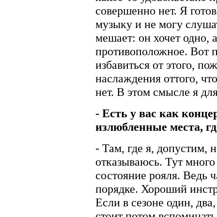
совершенно нет. Я гото
музыку и не могу слушат
мешает: он хочет одно, 
противоположное. Вот 
избавиться от этого, пож
наслаждения оттого, что 
нет. В этом смысле я дл
- Есть у вас как конц
излюбленные места, гд
- Там, где я, допустим, 
отказываюсь. Тут много 
состояние рояля. Ведь ч
порядке. Хороший инстр
Если в сезоне один, два
стоит потом вспоминать,