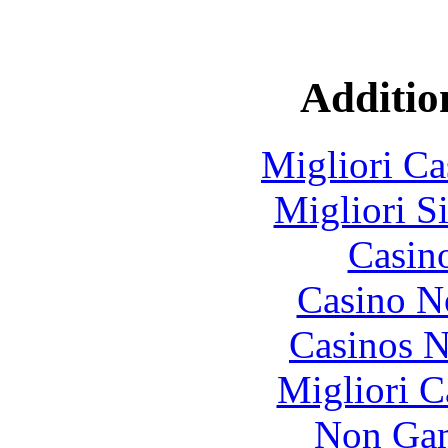
Additio
Migliori Ca
Migliori S
Casin
Casino N
Casinos 
Migliori 
Non Gam